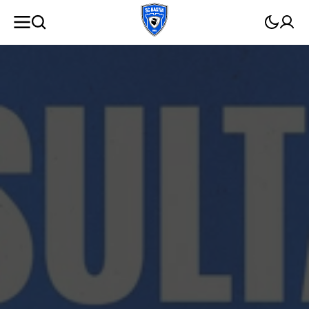
ET
PASSER
AU
CONTENU